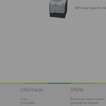
HP Color LaserJet C
Informacje
Oferta
O nas
Regeneracja tuszów i tonerów
Nasza kadra
Zamienniki do drukarek