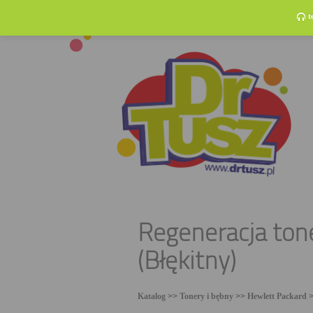
t
Regeneracja ton
(Błękitny)
Katalog
>>
Tonery i bębny
>>
Hewlett Packard