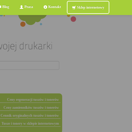
Blog
Praca
Kontakt
Sklep internetowy
Ceny regeneracji tuszów i tonerów
Ceny zamienników tuszów i tonerów
Cennik oryginalnych tuszów i tonerów
Tusze i tonery w sklepie internetowym