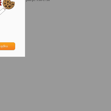
pon-pt: 9:00-17:00
ządku