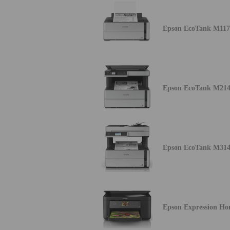
Epson EcoTank M117
Epson EcoTank M21
Epson EcoTank M31
Epson Expression H