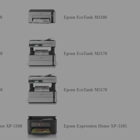
0
Epson EcoTank M1180
40
Epson EcoTank M2170
40
Epson EcoTank M3170
ome XP-5100
Epson Expression Home XP-5105