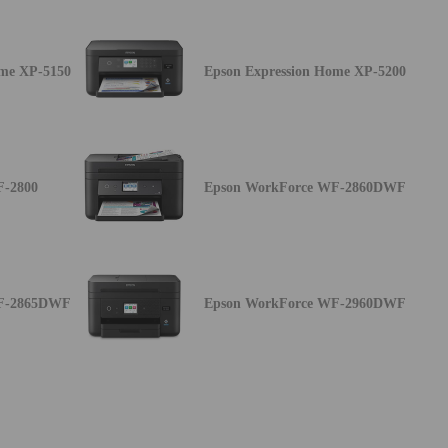
ome XP-5150
Epson Expression Home XP-5200
F-2800
Epson WorkForce WF-2860DWF
WF-2865DWF
Epson WorkForce WF-2960DWF