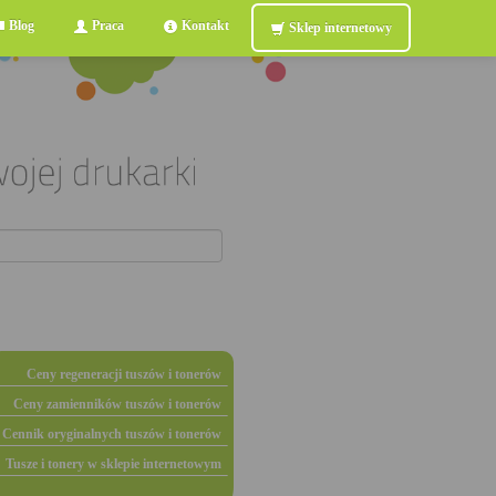
Blog
Praca
Kontakt
Sklep internetowy
Ceny regeneracji tuszów i tonerów
Ceny zamienników tuszów i tonerów
Cennik oryginalnych tuszów i tonerów
Tusze i tonery w sklepie internetowym