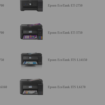
700
Epson EcoTank ET-2750
700
Epson EcoTank ET-3750
750
Epson EcoTank ITS L14150
L6160
Epson EcoTank ITS L6170