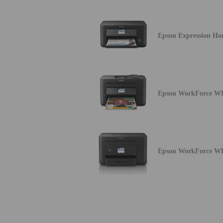
Epson Expression H
Epson WorkForce W
Epson WorkForce 