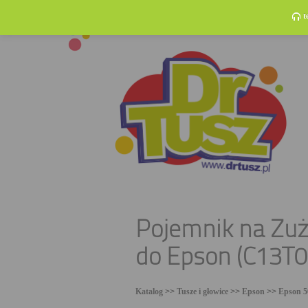
t
Pojemnik na Zuż
do Epson (C13T
Katalog
>>
Tusze i głowice
>>
Epson
>>
Epson 