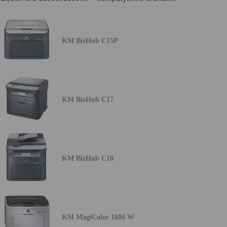
KM BizHub C15P
KM BizHub C17
KM BizHub C18
KM MagiColor 1600 W